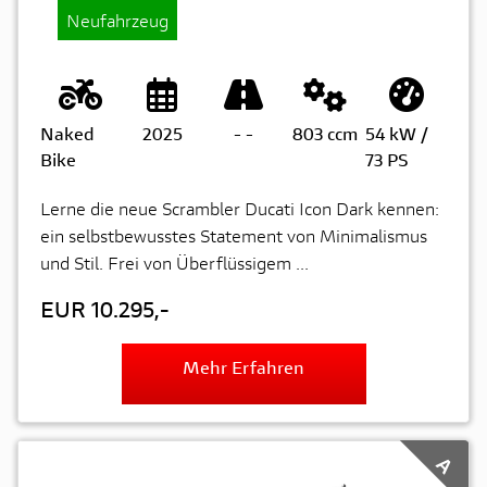
Neufahrzeug
Naked
2025
-
-
803 ccm
54 kW /
Bike
73 PS
Lerne die neue Scrambler Ducati Icon Dark kennen:
ein selbstbewusstes Statement von Minimalismus
und Stil. Frei von Überflüssigem ...
EUR 10.295,-
Mehr Erfahren
A