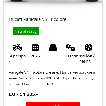
Ducati Panigale V4 Tricolore
Neufahrzeug
Superspo
2025
-
-
1.103 ccm
159 kW /
rt
216 PS
Panigale V4 Tricolore Diese exklusive Version, die in
einer Auflage von nur 1000 Stück produziert wird,
ist eine Hommage an die Ge...
EUR 54.805,-