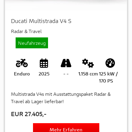
Ducati Multistrada V4 S
Radar & Travel
Neufahrzeug
Enduro
2025
-
-
1.158 ccm
125 kW /
170 PS
Multistrada V4s mit Ausstattungspaket Radar &
Travel ab Lager lieferbar!
EUR 27.405,-
Mehr Erfahren