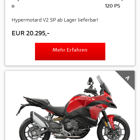
o
120 PS
Hypermotard V2 SP ab Lager lieferbar!
EUR 20.295,-
Mehr Erfahren
A