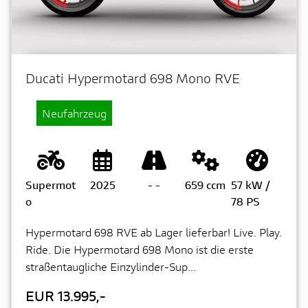
Ducati Hypermotard 698 Mono RVE
Neufahrzeug
Supermot
2025
-
-
659 ccm
57 kW /
o
78 PS
Hypermotard 698 RVE ab Lager lieferbar! Live. Play.
Ride. Die Hypermotard 698 Mono ist die erste
straßentaugliche Einzylinder-Sup...
EUR 13.995,-