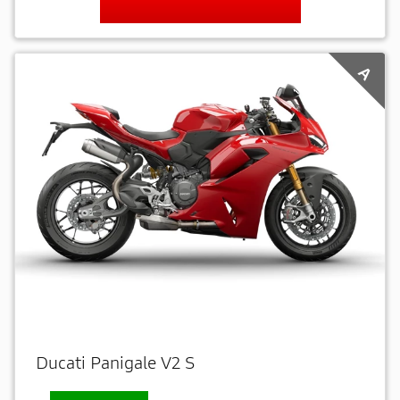
A
Ducati Panigale V2 S