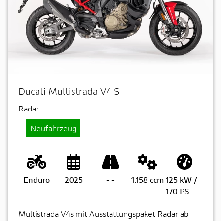
Ducati Multistrada V4 S
Radar
Neufahrzeug
Enduro
2025
-
-
1.158 ccm
125 kW /
170 PS
Multistrada V4s mit Ausstattungspaket Radar ab