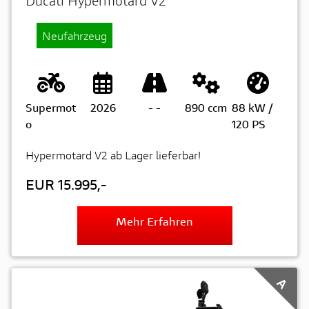
Ducati Hypermotard V2
Neufahrzeug
Supermot
2026
-
-
890 ccm
88 kW /
o
120 PS
Hypermotard V2 ab Lager lieferbar!
EUR 15.995,-
Mehr Erfahren
A