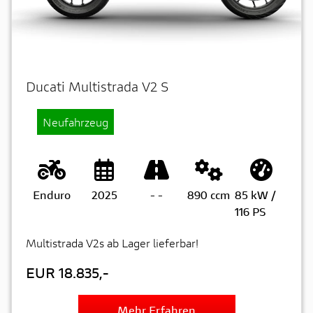
Ducati Multistrada V2 S
Neufahrzeug
Enduro
2025
-
-
890 ccm
85 kW /
116 PS
Multistrada V2s ab Lager lieferbar!
EUR 18.835,-
Mehr Erfahren