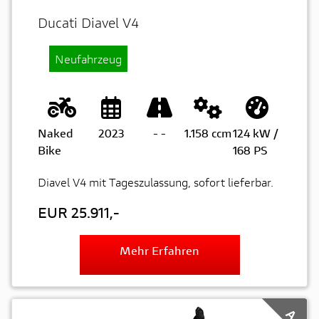
Ducati Diavel V4
Neufahrzeug
Naked
2023
-
-
1.158 ccm
124 kW /
Bike
168 PS
Diavel V4 mit Tageszulassung, sofort lieferbar.
EUR 25.911,-
Mehr Erfahren
A