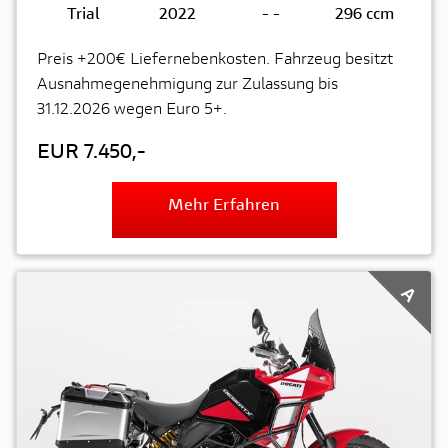
Trial
2022
-
-
296 ccm
Preis +200€ Liefernebenkosten. Fahrzeug besitzt
Ausnahmegenehmigung zur Zulassung bis
31.12.2026 wegen Euro 5+.
EUR 7.450,-
Mehr Erfahren
A