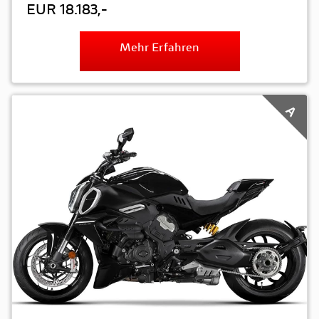
EUR 18.183,-
Mehr Erfahren
A