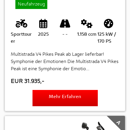
Neufahrzeug
Sporttour
2025
-
-
1.158 ccm
125 kW /
er
170 PS
Multistrada V4 Pikes Peak ab Lager lieferbar!
Symphonie der Emotionen Die Multistrada V4 Pikes
Peak ist eine Symphonie der Emotio...
EUR 31.935,-
Mehr Erfahren
A