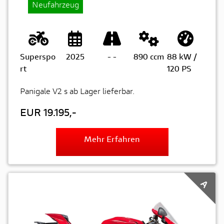
Neufahrzeug
Superspo
2025
-
-
890 ccm
88 kW /
rt
120 PS
Panigale V2 s ab Lager lieferbar.
EUR 19.195,-
Mehr Erfahren
A