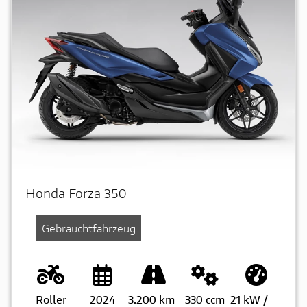
Honda Forza 350
Gebrauchtfahrzeug
Roller
2024
3.200 km
330 ccm
21 kW /