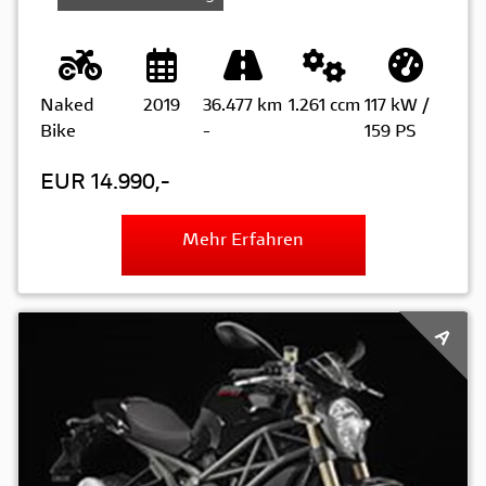
Naked
2019
36.477 km
1.261 ccm
117 kW /
Bike
-
159 PS
EUR 14.990,-
Mehr Erfahren
A