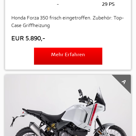
-
29 PS
Honda Forza 350 frisch eingetroffen. Zubehör: Top-
Case Griffheizung
EUR 5.890,-
Mehr Erfahren
A