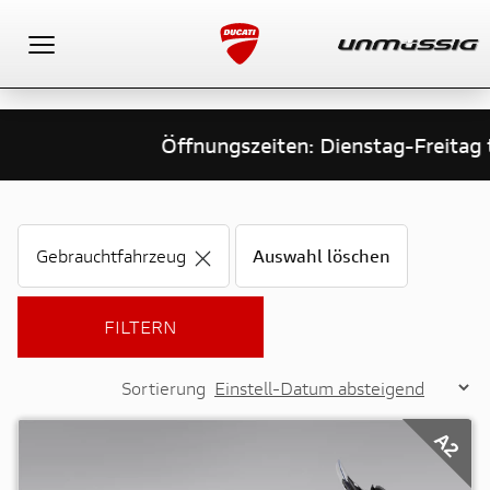
Toggle navigation
Öffnungszeiten: Dienstag-Freitag tg
Gebrauchtfahrzeug
Auswahl löschen
FILTERN
Sortierung
A2