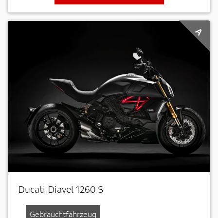
A
Ducati Diavel 1260 S
Gebrauchtfahrzeug